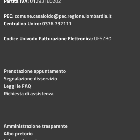
Partita IVA:
01293180202
PEC:
comune.casaloldo@pec.regione.lombardia.it
Centralino Unico:
0376 732111
Codice Univodo Fatturazione Elettronica:
UFSZB0
Prenotazione appuntamento
Segnalazione disservizio
Leggi le FAQ
Richiesta di assistenza
Amministrazione trasparente
Albo pretorio