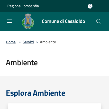
Salta al contenuto principale
Regione Lombardia
Comune di Casaloldo
Home
>
Servizi
>
Ambiente
Ambiente
Esplora Ambiente