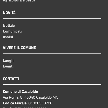
Agricoltura e pesca
NOVITÀ
Notizie
Comunicati
Avvisi
VIVERE IL COMUNE
Luoghi
Eventi
CONTATTI
Comune di Casaloldo
Via Roma, 8, 46040 Casaloldo MN
Codice Fiscale:
81000510206