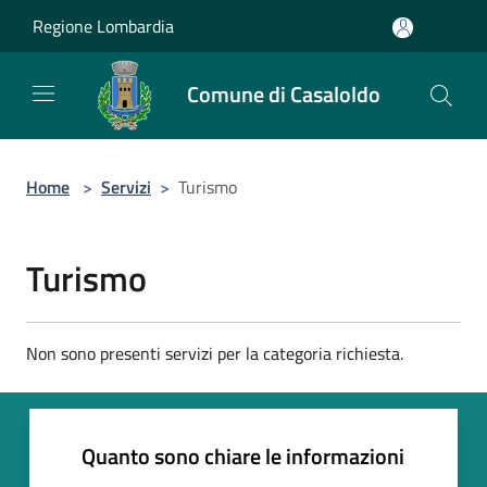
Salta al contenuto principale
Regione Lombardia
Comune di Casaloldo
Home
>
Servizi
>
Turismo
Turismo
Non sono presenti servizi per la categoria richiesta.
Quanto sono chiare le informazioni