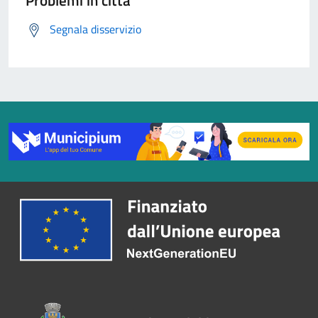
Problemi in città
Segnala disservizio