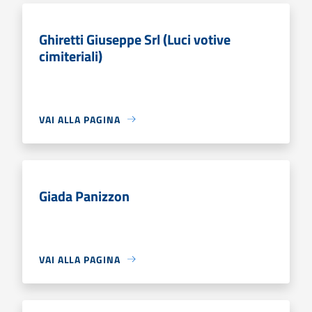
Ghiretti Giuseppe Srl (Luci votive
cimiteriali)
VAI ALLA PAGINA
Giada Panizzon
VAI ALLA PAGINA