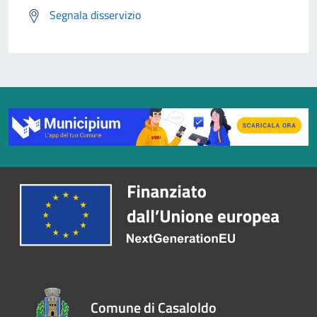
Segnala disservizio
Comune di Casaloldo