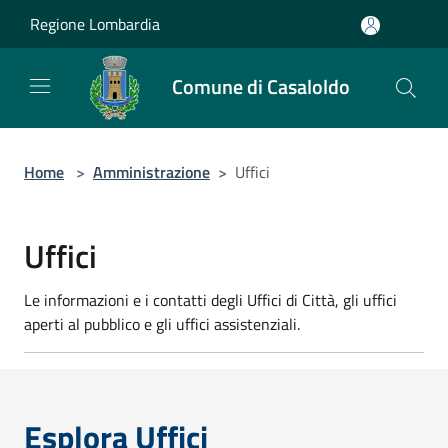
Salta al contenuto principale
Regione Lombardia
Comune di Casaloldo
Home
>
Amministrazione
>
Uffici
Uffici
Le informazioni e i contatti degli Uffici di Città, gli uffici
aperti al pubblico e gli uffici assistenziali.
Esplora Uffici