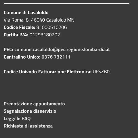
Comune di Casaloldo
Via Roma, 8, 46040 Casaloldo MN
Codice Fiscale:
81000510206
Partita IVA:
01293180202
PEC:
comune.casaloldo@pec.regione.lombardia.it
Centralino Unico:
0376 732111
Codice Univodo Fatturazione Elettronica:
UFSZB0
Prenotazione appuntamento
Segnalazione disservizio
Leggi le FAQ
Richiesta di assistenza