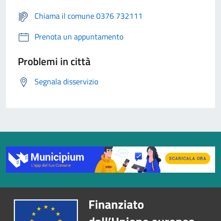
Chiama il comune 0376 732111
Prenota un appuntamento
Problemi in città
Segnala disservizio