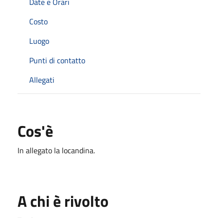
Date e Orari
Costo
Luogo
Punti di contatto
Allegati
Cos'è
In allegato la locandina.
A chi è rivolto