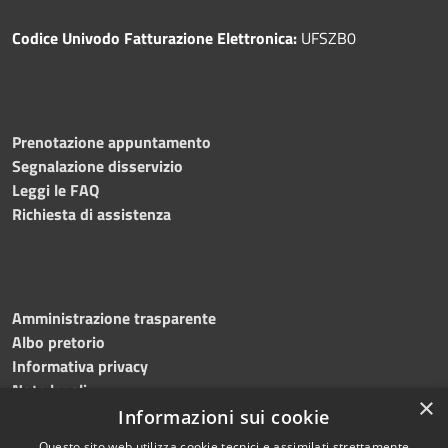
Codice Univodo Fatturazione Elettronica:
UFSZB0
Prenotazione appuntamento
Segnalazione disservizio
Leggi le FAQ
Richiesta di assistenza
Amministrazione trasparente
Albo pretorio
Informativa privacy
Note legali
×
Dichiarazione di accessibilità
Informazioni sui cookie
Questo sito web utilizza cookie tecnici e assimilati strettamente