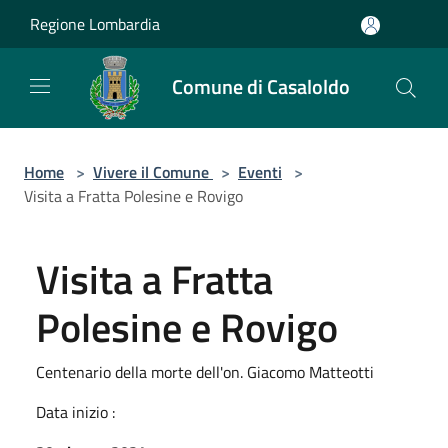
Salta al contenuto principale
Regione Lombardia
Comune di Casaloldo
Home
>
Vivere il Comune
>
Eventi
>
Visita a Fratta Polesine e Rovigo
Visita a Fratta
Polesine e Rovigo
Centenario della morte dell'on. Giacomo Matteotti
Data inizio :