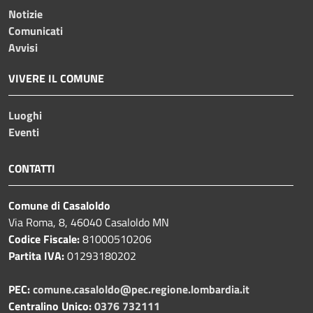
Notizie
Comunicati
Avvisi
VIVERE IL COMUNE
Luoghi
Eventi
CONTATTI
Comune di Casaloldo
Via Roma, 8, 46040 Casaloldo MN
Codice Fiscale:
81000510206
Partita IVA:
01293180202
PEC:
comune.casaloldo@pec.regione.lombardia.it
Centralino Unico:
0376 732111