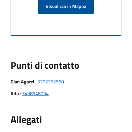
Visualizza in Mappa
Punti di contatto
Gian Agazzi
:
3392352550
Rita
:
3498548094
Allegati