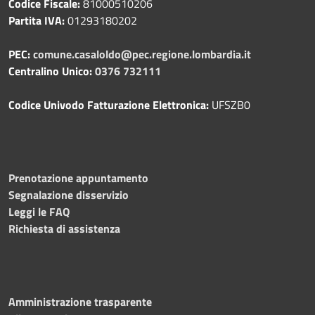
Codice Fiscale:
81000510206
Partita IVA:
01293180202
PEC:
comune.casaloldo@pec.regione.lombardia.it
Centralino Unico:
0376 732111
Codice Univodo Fatturazione Elettronica:
UFSZB0
Prenotazione appuntamento
Segnalazione disservizio
Leggi le FAQ
Richiesta di assistenza
Amministrazione trasparente