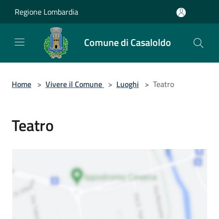
Salta al contenuto principale
Regione Lombardia
Comune di Casaloldo
Home
>
Vivere il Comune
>
Luoghi
>
Teatro
Teatro