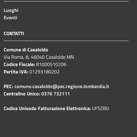
Luoghi
Eventi
CONTATTI
Comune di Casaloldo
Via Roma, 8, 46040 Casaloldo MN
Codice Fiscale:
81000510206
Partita IVA:
01293180202
PEC:
comune.casaloldo@pec.regione.lombardia.it
Centralino Unico:
0376 732111
Codice Univodo Fatturazione Elettronica:
UFSZB0