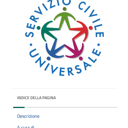
INDICE DELLA PAGINA
Descrizione
A cura di