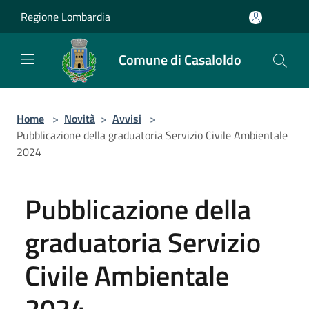
Salta al contenuto principale
Regione Lombardia
Comune di Casaloldo
Home
>
Novità
>
Avvisi
>
Pubblicazione della graduatoria Servizio Civile Ambientale
2024
Pubblicazione della
graduatoria Servizio
Civile Ambientale
2024