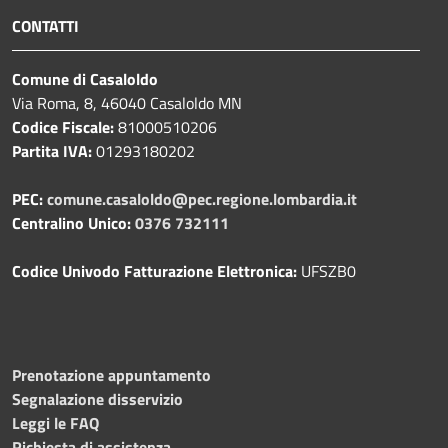
CONTATTI
Comune di Casaloldo
Via Roma, 8, 46040 Casaloldo MN
Codice Fiscale:
81000510206
Partita IVA:
01293180202
PEC:
comune.casaloldo@pec.regione.lombardia.it
Centralino Unico:
0376 732111
Codice Univodo Fatturazione Elettronica:
UFSZB0
Prenotazione appuntamento
Segnalazione disservizio
Leggi le FAQ
Richiesta di assistenza