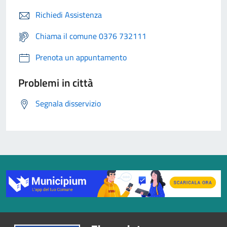
Richiedi Assistenza
Chiama il comune 0376 732111
Prenota un appuntamento
Problemi in città
Segnala disservizio