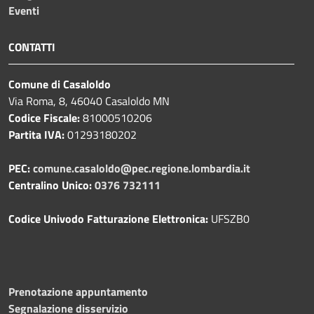
Eventi
CONTATTI
Comune di Casaloldo
Via Roma, 8, 46040 Casaloldo MN
Codice Fiscale:
81000510206
Partita IVA:
01293180202
PEC:
comune.casaloldo@pec.regione.lombardia.it
Centralino Unico:
0376 732111
Codice Univodo Fatturazione Elettronica:
UFSZB0
Prenotazione appuntamento
Segnalazione disservizio