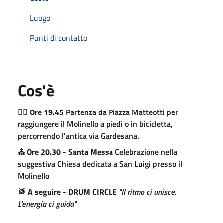
Luogo
Punti di contatto
Cos'è
🚶‍♂️
Ore 19.45
Partenza da Piazza Matteotti per
raggiungere il Molinello a piedi o in bicicletta,
percorrendo l'antica via Gardesana.
⛪
Ore 20.30 - Santa Messa
Celebrazione nella
suggestiva Chiesa dedicata a San Luigi presso il
Molinello
🥁
A seguire - DRUM CIRCLE
"Il ritmo ci unisce.
L'energia ci guida"