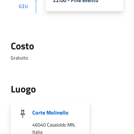
22:00 - Fine evento
GIU
Costo
Gratuito
Luogo
Corte Molinello
46040 Casaloldo MN,
Italia