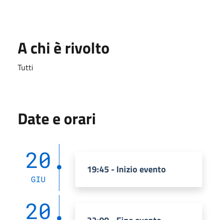
A chi è rivolto
Tutti
Date e orari
20
19:45 - Inizio evento
GIU
20